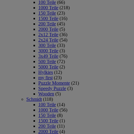
100 Teile
(66)
1000 Teile
(218)
150 Teile
(23)
1500 Teile
(16)
200 Teile
(45)
2000 Teile
(5)
2x12 Teile
(36)
2x24 Teile
(54)
300 Teile
(33)
3000 Teile
(3)
3x49 Teile
(76)
500 Teile
(72)
5000 Teile
(2)
Hylkies
(12)
my first
(23)
Puzzle Momente
(21)
Speedy Puzzle
(3)
Wooden
(5)
Schmidt
(118)
100 Teile
(14)
1000 Teile
(56)
150 Teile
(8)
1500 Teile
(1)
200 Teile
(11)
2000 Teile
(4)