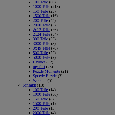
100 Teile
(66)
1000 Teile
(218)
150 Teile
(23)
1500 Teile
(16)
200 Teile
(45)
2000 Teile
(5)
2x12 Teile
(36)
2x24 Teile
(54)
300 Teile
(33)
3000 Teile
(3)
3x49 Teile
(76)
500 Teile
(72)
5000 Teile
(2)
Hylkies
(12)
my first
(23)
Puzzle Momente
(21)
Speedy Puzzle
(3)
Wooden
(5)
Schmidt
(118)
100 Teile
(14)
1000 Teile
(56)
150 Teile
(8)
1500 Teile
(1)
200 Teile
(11)
2000 Teile
(4)