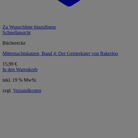
Zu Wunschliste hinzufügen
Schnellansicht
Bücherecke
Mitternachtskatzen, Band 4: Der Geisterkater von Bakerloo
15,99
€
In den Warenkorb
inkl. 19 % MwSt.
zzgl.
Versandkosten