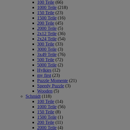
100 Teile
(66)
1000 Teile
(218)
150 Teile
(23)
1500 Teile
(16)
200 Teile
(45)
2000 Teile
(5)
2x12 Teile
(36)
2x24 Teile
(54)
300 Teile
(33)
3000 Teile
(3)
3x49 Teile
(76)
500 Teile
(72)
5000 Teile
(2)
Hylkies
(12)
my first
(23)
Puzzle Momente
(21)
Speedy Puzzle
(3)
Wooden
(5)
Schmidt
(118)
100 Teile
(14)
1000 Teile
(56)
150 Teile
(8)
1500 Teile
(1)
200 Teile
(11)
2000 Teile
(4)