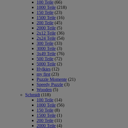
100 Teile
(66)
1000 Teile
(218)
150 Teile
(23)
1500 Teile
(16)
200 Teile
(45)
2000 Teile
(5)
2x12 Teile
(36)
2x24 Teile
(54)
300 Teile
(33)
3000 Teile
(3)
3x49 Teile
(76)
500 Teile
(72)
5000 Teile
(2)
Hylkies
(12)
my first
(23)
Puzzle Momente
(21)
Speedy Puzzle
(3)
Wooden
(5)
Schmidt
(118)
100 Teile
(14)
1000 Teile
(56)
150 Teile
(8)
1500 Teile
(1)
200 Teile
(11)
2000 Teile
(4)