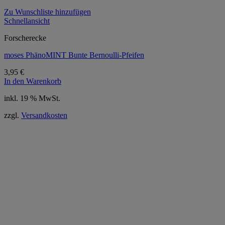
Zu Wunschliste hinzufügen
Schnellansicht
Forscherecke
moses PhänoMINT Bunte Bernoulli-Pfeifen
3,95
€
In den Warenkorb
inkl. 19 % MwSt.
zzgl.
Versandkosten