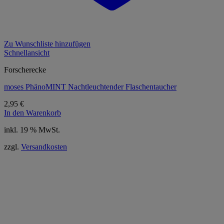
Zu Wunschliste hinzufügen
Schnellansicht
Forscherecke
moses PhänoMINT Nachtleuchtender Flaschentaucher
2,95
€
In den Warenkorb
inkl. 19 % MwSt.
zzgl.
Versandkosten