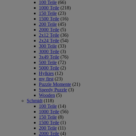
100 Teile
(66)
1000 Teile
(218)
150 Teile
(23)
1500 Teile
(16)
200 Teile
(45)
2000 Teile
(5)
2x12 Teile
(36)
2x24 Teile
(54)
300 Teile
(33)
3000 Teile
(3)
3x49 Teile
(76)
500 Teile
(72)
5000 Teile
(2)
Hylkies
(12)
my first
(23)
Puzzle Momente
(21)
Speedy Puzzle
(3)
Wooden
(5)
Schmidt
(118)
100 Teile
(14)
1000 Teile
(56)
150 Teile
(8)
1500 Teile
(1)
200 Teile
(11)
2000 Teile
(4)