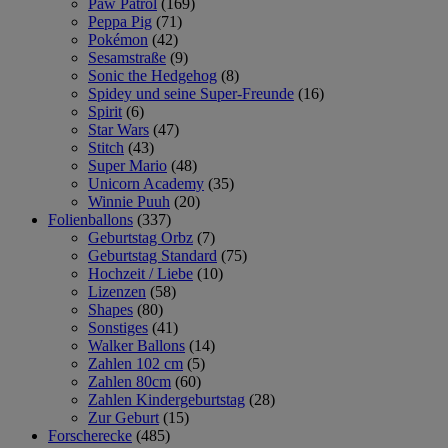
Paw Patrol
(169)
Peppa Pig
(71)
Pokémon
(42)
Sesamstraße
(9)
Sonic the Hedgehog
(8)
Spidey und seine Super-Freunde
(16)
Spirit
(6)
Star Wars
(47)
Stitch
(43)
Super Mario
(48)
Unicorn Academy
(35)
Winnie Puuh
(20)
Folienballons
(337)
Geburtstag Orbz
(7)
Geburtstag Standard
(75)
Hochzeit / Liebe
(10)
Lizenzen
(58)
Shapes
(80)
Sonstiges
(41)
Walker Ballons
(14)
Zahlen 102 cm
(5)
Zahlen 80cm
(60)
Zahlen Kindergeburtstag
(28)
Zur Geburt
(15)
Forscherecke
(485)