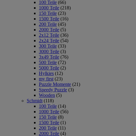
100 Teile
(66)
1000 Teile
(218)
150 Teile
(23)
1500 Teile
(16)
200 Teile
(45)
2000 Teile
(5)
2x12 Teile
(36)
2x24 Teile
(54)
300 Teile
(33)
3000 Teile
(3)
3x49 Teile
(76)
500 Teile
(72)
5000 Teile
(2)
Hylkies
(12)
my first
(23)
Puzzle Momente
(21)
Speedy Puzzle
(3)
Wooden
(5)
Schmidt
(118)
100 Teile
(14)
1000 Teile
(56)
150 Teile
(8)
1500 Teile
(1)
200 Teile
(11)
2000 Teile
(4)