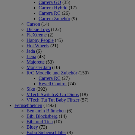
Carrera GO
(35)
Carrera Hybrid
(17)
Carrera RC
(26)
Carrera Zubehör
(9)
Carson
(14)
Dickie Toys
(122)
FleXtreme
(2)
Happy People
(45)
Hot Wheels
(21)
Jada
(6)
Lena
(43)
Majorette
(53)
Monster Jam
(10)
R/C Modelle und Zubehör
(150)
Carrera RC
(27)
Revell Control
(74)
Siku
(392)
VTech Switch & Go Dinos
(18)
VTech Tut Tut Baby Flitzer
(57)
Fernsehhelden
(1492)
Benjamin Blümchen
(6)
Bibi Blocksberg
(14)
Bibi und Tina
(10)
Bluey
(73)
Bobo Siebenschläfer
(9)