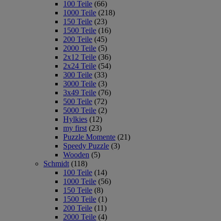
100 Teile
(66)
1000 Teile
(218)
150 Teile
(23)
1500 Teile
(16)
200 Teile
(45)
2000 Teile
(5)
2x12 Teile
(36)
2x24 Teile
(54)
300 Teile
(33)
3000 Teile
(3)
3x49 Teile
(76)
500 Teile
(72)
5000 Teile
(2)
Hylkies
(12)
my first
(23)
Puzzle Momente
(21)
Speedy Puzzle
(3)
Wooden
(5)
Schmidt
(118)
100 Teile
(14)
1000 Teile
(56)
150 Teile
(8)
1500 Teile
(1)
200 Teile
(11)
2000 Teile
(4)