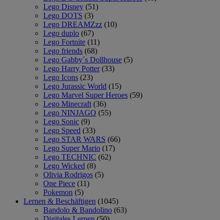
Lego Disney
(51)
Lego DOTS
(3)
Lego DREAMZzz
(10)
Lego duplo
(67)
Lego Fortnite
(11)
Lego friends
(68)
Lego Gabby´s Dollhouse
(5)
Lego Harry Potter
(33)
Lego Icons
(23)
Lego Jurassic World
(15)
Lego Marvel Super Heroes
(59)
Lego Minecraft
(36)
Lego NINJAGO
(55)
Lego Sonic
(9)
Lego Speed
(33)
Lego STAR WARS
(66)
Lego Super Mario
(17)
Lego TECHNIC
(62)
Lego Wicked
(8)
Olivia Rodrigos
(5)
One Piece
(11)
Pokemon
(5)
Lernen & Beschäftigen
(1045)
Bandolo & Bandolino
(63)
Digitales Lernen
(50)