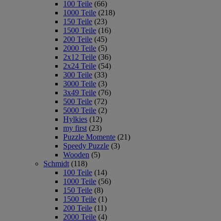
100 Teile
(66)
1000 Teile
(218)
150 Teile
(23)
1500 Teile
(16)
200 Teile
(45)
2000 Teile
(5)
2x12 Teile
(36)
2x24 Teile
(54)
300 Teile
(33)
3000 Teile
(3)
3x49 Teile
(76)
500 Teile
(72)
5000 Teile
(2)
Hylkies
(12)
my first
(23)
Puzzle Momente
(21)
Speedy Puzzle
(3)
Wooden
(5)
Schmidt
(118)
100 Teile
(14)
1000 Teile
(56)
150 Teile
(8)
1500 Teile
(1)
200 Teile
(11)
2000 Teile
(4)