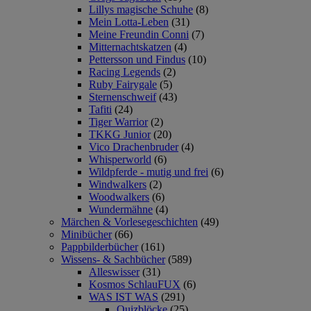
Lillys magische Schuhe
(8)
Mein Lotta-Leben
(31)
Meine Freundin Conni
(7)
Mitternachtskatzen
(4)
Pettersson und Findus
(10)
Racing Legends
(2)
Ruby Fairygale
(5)
Sternenschweif
(43)
Tafiti
(24)
Tiger Warrior
(2)
TKKG Junior
(20)
Vico Drachenbruder
(4)
Whisperworld
(6)
Wildpferde - mutig und frei
(6)
Windwalkers
(2)
Woodwalkers
(6)
Wundermähne
(4)
Märchen & Vorlesegeschichten
(49)
Minibücher
(66)
Pappbilderbücher
(161)
Wissens- & Sachbücher
(589)
Alleswisser
(31)
Kosmos SchlauFUX
(6)
WAS IST WAS
(291)
Quizblöcke
(25)