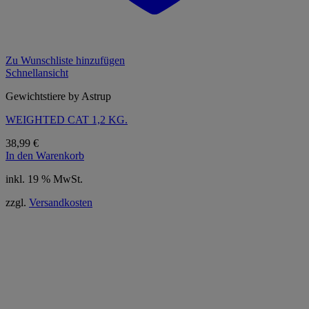
Zu Wunschliste hinzufügen
Schnellansicht
Gewichtstiere by Astrup
WEIGHTED CAT 1,2 KG.
38,99
€
In den Warenkorb
inkl. 19 % MwSt.
zzgl.
Versandkosten