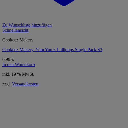
Zu Wunschliste hinzufügen
Schnellansicht
Cookeez Makery
Cookeez Makery: Yum Yumz Lollipops Single Pack S3
6,99
€
In den Warenkorb
inkl. 19 % MwSt.
zzgl.
Versandkosten