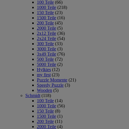
100 Teile
(66)
1000 Teile
(218)
150 Teile
(23)
1500 Teile
(16)
200 Teile
(45)
2000 Teile
(5)
2x12 Teile
(36)
2x24 Teile
(54)
300 Teile
(33)
3000 Teile
(3)
3x49 Teile
(76)
500 Teile
(72)
5000 Teile
(2)
Hylkies
(12)
my first
(23)
Puzzle Momente
(21)
Speedy Puzzle
(3)
Wooden
(5)
Schmidt
(118)
100 Teile
(14)
1000 Teile
(56)
150 Teile
(8)
1500 Teile
(1)
200 Teile
(11)
2000 Teile
(4)