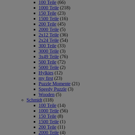
100 Teile
(66)
1000 Teile
(218)
150 Teile
(23)
1500 Teile
(16)
200 Teile
(45)
2000 Teile
(5)
2x12 Teile
(36)
2x24 Teile
(54)
300 Teile
(33)
3000 Teile
(3)
3x49 Teile
(76)
500 Teile
(72)
5000 Teile
(2)
Hylkies
(12)
my first
(23)
Puzzle Momente
(21)
Speedy Puzzle
(3)
Wooden
(5)
Schmidt
(118)
100 Teile
(14)
1000 Teile
(56)
150 Teile
(8)
1500 Teile
(1)
200 Teile
(11)
2000 Teile
(4)