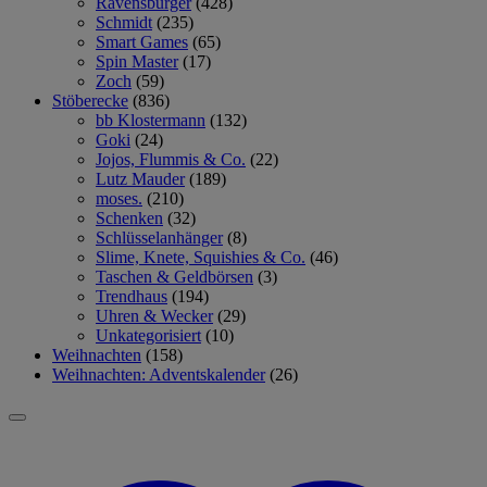
Ravensburger
(428)
Schmidt
(235)
Smart Games
(65)
Spin Master
(17)
Zoch
(59)
Stöberecke
(836)
bb Klostermann
(132)
Goki
(24)
Jojos, Flummis & Co.
(22)
Lutz Mauder
(189)
moses.
(210)
Schenken
(32)
Schlüsselanhänger
(8)
Slime, Knete, Squishies & Co.
(46)
Taschen & Geldbörsen
(3)
Trendhaus
(194)
Uhren & Wecker
(29)
Unkategorisiert
(10)
Weihnachten
(158)
Weihnachten: Adventskalender
(26)