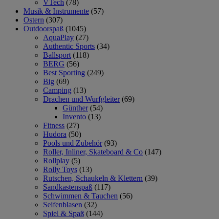
VTech
(78)
Musik & Instrumente
(57)
Ostern
(307)
Outdoorspaß
(1045)
AquaPlay
(27)
Authentic Sports
(34)
Ballsport
(118)
BERG
(56)
Best Sporting
(249)
Big
(69)
Camping
(13)
Drachen und Wurfgleiter
(69)
Günther
(54)
Invento
(13)
Fitness
(27)
Hudora
(50)
Pools und Zubehör
(93)
Roller, Inliner, Skateboard & Co
(147)
Rollplay
(5)
Rolly Toys
(13)
Rutschen, Schaukeln & Klettern
(39)
Sandkastenspaß
(117)
Schwimmen & Tauchen
(56)
Seifenblasen
(32)
Spiel & Spaß
(144)