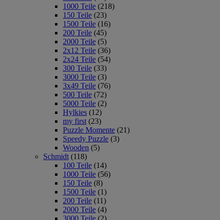
1000 Teile
(218)
150 Teile
(23)
1500 Teile
(16)
200 Teile
(45)
2000 Teile
(5)
2x12 Teile
(36)
2x24 Teile
(54)
300 Teile
(33)
3000 Teile
(3)
3x49 Teile
(76)
500 Teile
(72)
5000 Teile
(2)
Hylkies
(12)
my first
(23)
Puzzle Momente
(21)
Speedy Puzzle
(3)
Wooden
(5)
Schmidt
(118)
100 Teile
(14)
1000 Teile
(56)
150 Teile
(8)
1500 Teile
(1)
200 Teile
(11)
2000 Teile
(4)
3000 Teile
(2)