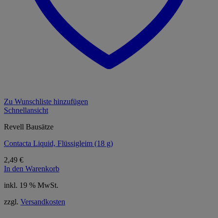
Zu Wunschliste hinzufügen
Schnellansicht
Revell Bausätze
Contacta Liquid, Flüssigleim (18 g)
2,49
€
In den Warenkorb
inkl. 19 % MwSt.
zzgl.
Versandkosten