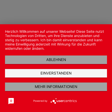
Herzlich Willkommen auf unserer Webseite! Diese Seite nutzt
Technologien von Dritten, um ihre Dienste anzubieten und
stetig zu verbessern. Ich bin damit einverstanden und kann
meine Einwilligung jederzeit mit Wirkung für die Zukunft
widerrufen oder ändern.
ABLEHNEN
EINVERSTANDEN
MEHR INFORMATIONEN
Powered by