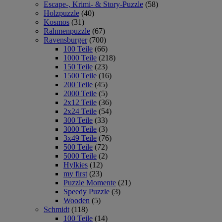
Escape-, Krimi- & Story-Puzzle
(58)
Holzpuzzle
(40)
Kosmos
(31)
Rahmenpuzzle
(67)
Ravensburger
(700)
100 Teile
(66)
1000 Teile
(218)
150 Teile
(23)
1500 Teile
(16)
200 Teile
(45)
2000 Teile
(5)
2x12 Teile
(36)
2x24 Teile
(54)
300 Teile
(33)
3000 Teile
(3)
3x49 Teile
(76)
500 Teile
(72)
5000 Teile
(2)
Hylkies
(12)
my first
(23)
Puzzle Momente
(21)
Speedy Puzzle
(3)
Wooden
(5)
Schmidt
(118)
100 Teile
(14)