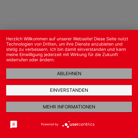
Herzlich Willkommen auf unserer Webseite! Diese Seite nutzt
Technologien von Dritten, um ihre Dienste anzubieten und
stetig zu verbessern. Ich bin damit einverstanden und kann
meine Einwilligung jederzeit mit Wirkung für die Zukunft
widerrufen oder ändern.
ABLEHNEN
EINVERSTANDEN
MEHR INFORMATIONEN
Powered by