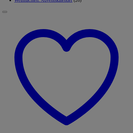
Weihnachten: Adventskalender
(26)