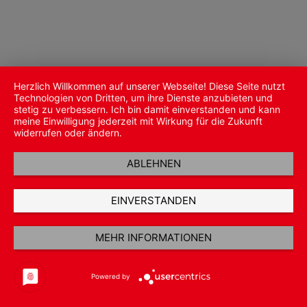
Herzlich Willkommen auf unserer Webseite! Diese Seite nutzt
Technologien von Dritten, um ihre Dienste anzubieten und
stetig zu verbessern. Ich bin damit einverstanden und kann
meine Einwilligung jederzeit mit Wirkung für die Zukunft
widerrufen oder ändern.
ABLEHNEN
EINVERSTANDEN
MEHR INFORMATIONEN
Powered by