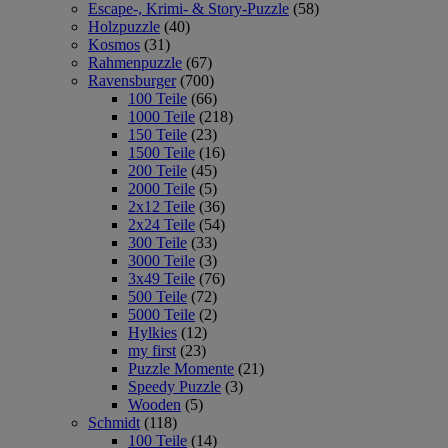
Escape-, Krimi- & Story-Puzzle
(58)
Holzpuzzle
(40)
Kosmos
(31)
Rahmenpuzzle
(67)
Ravensburger
(700)
100 Teile
(66)
1000 Teile
(218)
150 Teile
(23)
1500 Teile
(16)
200 Teile
(45)
2000 Teile
(5)
2x12 Teile
(36)
2x24 Teile
(54)
300 Teile
(33)
3000 Teile
(3)
3x49 Teile
(76)
500 Teile
(72)
5000 Teile
(2)
Hylkies
(12)
my first
(23)
Puzzle Momente
(21)
Speedy Puzzle
(3)
Wooden
(5)
Schmidt
(118)
100 Teile
(14)