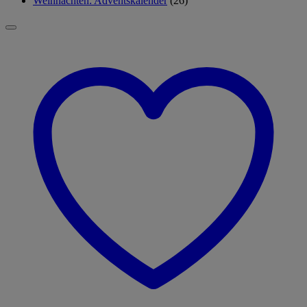
Weihnachten: Adventskalender
(26)