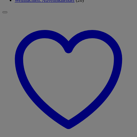
Weihnachten: Adventskalender
(26)