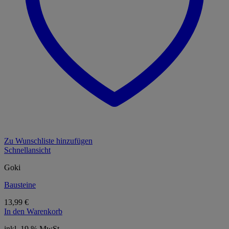
Zu Wunschliste hinzufügen
Schnellansicht
Goki
Bausteine
13,99
€
In den Warenkorb
inkl. 19 % MwSt.