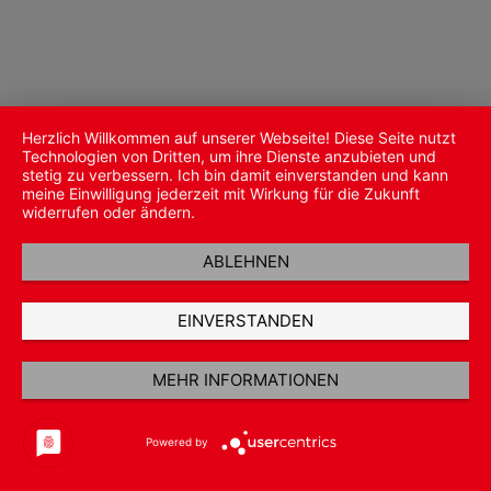
Herzlich Willkommen auf unserer Webseite! Diese Seite nutzt
Technologien von Dritten, um ihre Dienste anzubieten und
stetig zu verbessern. Ich bin damit einverstanden und kann
meine Einwilligung jederzeit mit Wirkung für die Zukunft
widerrufen oder ändern.
ABLEHNEN
EINVERSTANDEN
MEHR INFORMATIONEN
Powered by