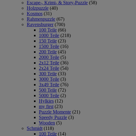
Escape-, Krimi- & Story-Puzzle
(58)
Holzpuzzle
(40)
Kosmos
(31)
Rahmenpuzzle
(67)
Ravensburger
(700)
100 Teile
(66)
1000 Teile
(218)
150 Teile
(23)
1500 Teile
(16)
200 Teile
(45)
2000 Teile
(5)
2x12 Teile
(36)
2x24 Teile
(54)
300 Teile
(33)
3000 Teile
(3)
3x49 Teile
(76)
500 Teile
(72)
5000 Teile
(2)
Hylkies
(12)
my first
(23)
Puzzle Momente
(21)
Speedy Puzzle
(3)
Wooden
(5)
Schmidt
(118)
100 Teile
(14)