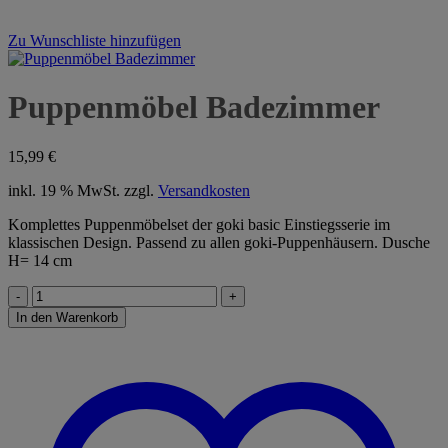
Zu Wunschliste hinzufügen
Puppenmöbel Badezimmer
15,99
€
inkl. 19 % MwSt.
zzgl.
Versandkosten
Komplettes Puppenmöbelset der goki basic Einstiegsserie im
klassischen Design. Passend zu allen goki-Puppenhäusern. Dusche
H= 14 cm
Puppenmöbel
Badezimmer
In den Warenkorb
Menge