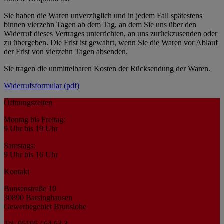
Sie haben die Waren unverzüglich und in jedem Fall spätestens
binnen vierzehn Tagen ab dem Tag, an dem Sie uns über den
Widerruf dieses Vertrages unterrichten, an uns zurückzusenden oder
zu übergeben. Die Frist ist gewahrt, wenn Sie die Waren vor Ablauf
der Frist von vierzehn Tagen absenden.
Sie tragen die unmittelbaren Kosten der Rücksendung der Waren.
Widerrufsformular (pdf)
Öffnungszeiten
Montag bis Freitag:
9 Uhr bis 19 Uhr
Samstags:
9 Uhr bis 16 Uhr
Kontakt
Bunsenstraße 10
30890 Barsinghausen
Gewerbegebiet Brunslohe
Tel. 05105 / 64 63 3