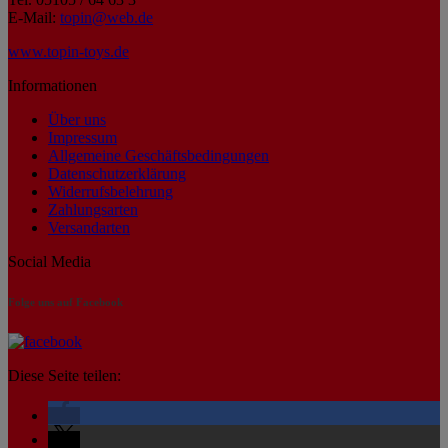
E-Mail:
topin@web.de
www.topin-toys.de
Informationen
Über uns
Impressum
Allgemeine Geschäftsbedingungen
Datenschutzerklärung
Widerrufsbelehrung
Zahlungsarten
Versandarten
Social Media
Folge uns auf Facebook
Diese Seite teilen: