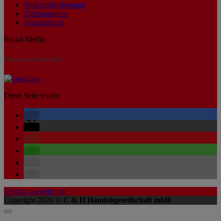
Widerrufsbelehrung
Zahlungsarten
Versandarten
Social Media
Folge uns auf Facebook
Diese Seite teilen:
Vertrag wiederrufen
Copyright 2026 ©
C & H Handelsgesellschaft mbH