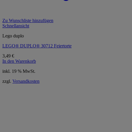
Zu Wunschliste hinzufügen
Schnellansicht
Lego duplo
LEGO® DUPLO® 30712 Feiertorte
3,49
€
In den Warenkorb
inkl. 19 % MwSt.
zzgl.
Versandkosten