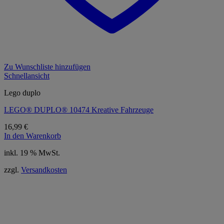
Zu Wunschliste hinzufügen
Schnellansicht
Lego duplo
LEGO® DUPLO® 10474 Kreative Fahrzeuge
16,99
€
In den Warenkorb
inkl. 19 % MwSt.
zzgl.
Versandkosten