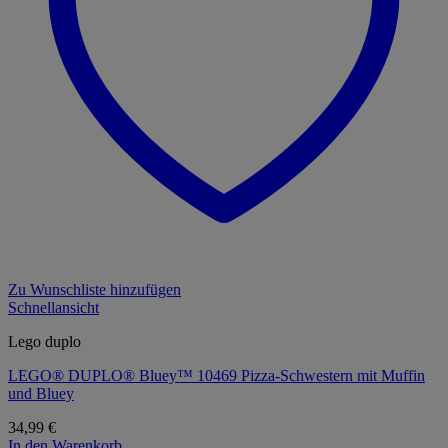
Zu Wunschliste hinzufügen
Schnellansicht
Lego duplo
LEGO® DUPLO® Bluey™ 10469 Pizza-Schwestern mit Muffin
und Bluey
34,99
€
In den Warenkorb