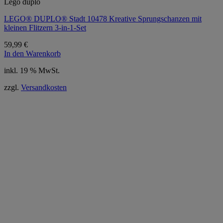
Lego duplo
LEGO® DUPLO® Stadt 10478 Kreative Sprungschanzen mit
kleinen Flitzern 3-in-1-Set
59,99
€
In den Warenkorb
inkl. 19 % MwSt.
zzgl.
Versandkosten