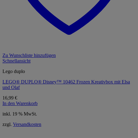
Zu Wunschliste hinzufügen
Schnellansicht
Lego duplo
LEGO® DUPLO® Disney™ 10462 Frozen Kreativbox mit Elsa
und Olaf
16,99
€
In den Warenkorb
inkl. 19 % MwSt.
zzgl.
Versandkosten