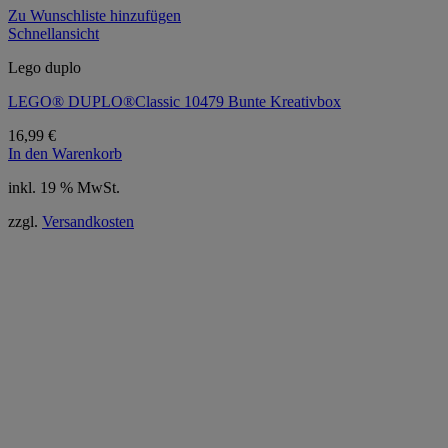
Zu Wunschliste hinzufügen
Schnellansicht
Lego duplo
LEGO® DUPLO®Classic 10479 Bunte Kreativbox
16,99
€
In den Warenkorb
inkl. 19 % MwSt.
zzgl.
Versandkosten