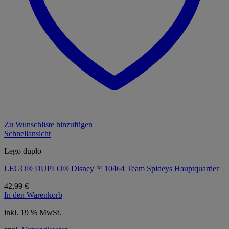
Zu Wunschliste hinzufügen
Schnellansicht
Lego duplo
LEGO® DUPLO® Disney™ 10464 Team Spideys Hauptquartier
42,99
€
In den Warenkorb
inkl. 19 % MwSt.