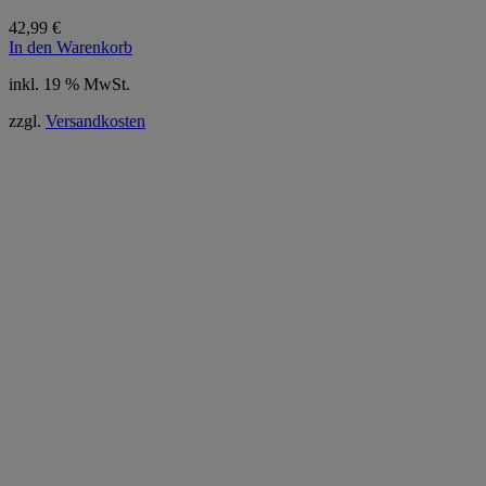
42,99
€
In den Warenkorb
inkl. 19 % MwSt.
zzgl.
Versandkosten