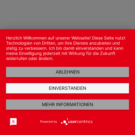
Herzlich Willkommen auf unserer Webseite! Diese Seite nutzt
Technologien von Dritten, um ihre Dienste anzubieten und
stetig zu verbessern. Ich bin damit einverstanden und kann
meine Einwilligung jederzeit mit Wirkung für die Zukunft
widerrufen oder ändern.
ABLEHNEN
EINVERSTANDEN
MEHR INFORMATIONEN
Powered by