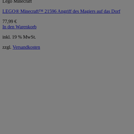
Lego Minecraft
LEGO® Minecraft™ 21596 Angriff des Magiers auf das Dorf
77,99
€
In den Warenkorb
inkl. 19 % MwSt.
zzgl.
Versandkosten