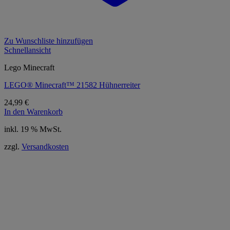
Zu Wunschliste hinzufügen
Schnellansicht
Lego Minecraft
LEGO® Minecraft™ 21582 Hühnerreiter
24,99
€
In den Warenkorb
inkl. 19 % MwSt.
zzgl.
Versandkosten