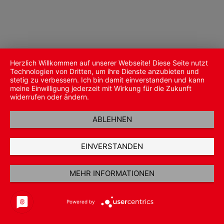
Herzlich Willkommen auf unserer Webseite! Diese Seite nutzt
Technologien von Dritten, um ihre Dienste anzubieten und
stetig zu verbessern. Ich bin damit einverstanden und kann
meine Einwilligung jederzeit mit Wirkung für die Zukunft
widerrufen oder ändern.
ABLEHNEN
EINVERSTANDEN
MEHR INFORMATIONEN
Powered by