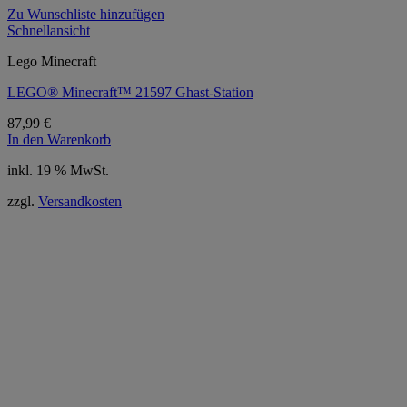
Zu Wunschliste hinzufügen
Schnellansicht
Lego Minecraft
LEGO® Minecraft™ 21597 Ghast-Station
87,99
€
In den Warenkorb
inkl. 19 % MwSt.
zzgl.
Versandkosten