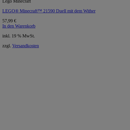
Lego Minecraft
LEGO® Minecraft™ 21590 Duell mit dem Wither
57,99
€
In den Warenkorb
inkl. 19 % MwSt.
zzgl.
Versandkosten