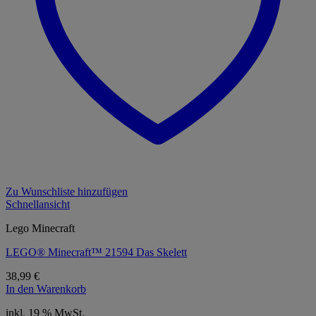
Zu Wunschliste hinzufügen
Schnellansicht
Lego Minecraft
LEGO® Minecraft™ 21594 Das Skelett
38,99
€
In den Warenkorb
inkl. 19 % MwSt.