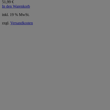
51,99
€
In den Warenkorb
inkl. 19 % MwSt.
zzgl.
Versandkosten