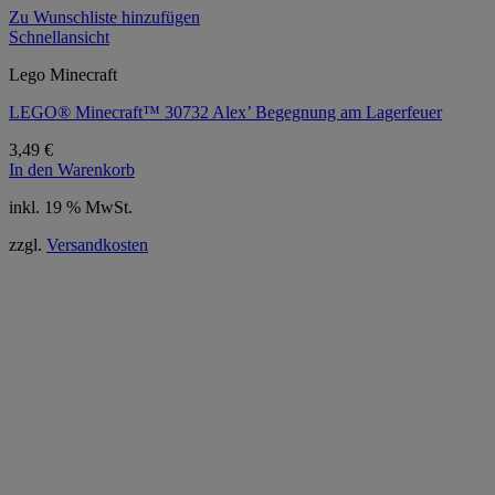
Zu Wunschliste hinzufügen
Schnellansicht
Lego Minecraft
LEGO® Minecraft™ 30732 Alex’ Begegnung am Lagerfeuer
3,49
€
In den Warenkorb
inkl. 19 % MwSt.
zzgl.
Versandkosten