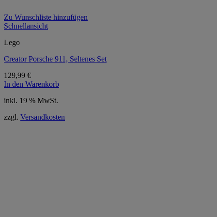
Zu Wunschliste hinzufügen
Schnellansicht
Lego
Creator Porsche 911, Seltenes Set
129,99
€
In den Warenkorb
inkl. 19 % MwSt.
zzgl.
Versandkosten