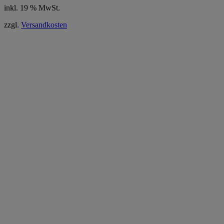
inkl. 19 % MwSt.
3,99 €
2,00 €.
zzgl.
Versandkosten