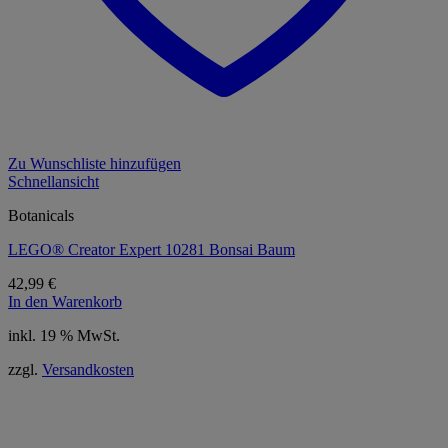
Zu Wunschliste hinzufügen
Schnellansicht
Botanicals
LEGO® Creator Expert 10281 Bonsai Baum
42,99
€
In den Warenkorb
inkl. 19 % MwSt.
zzgl.
Versandkosten