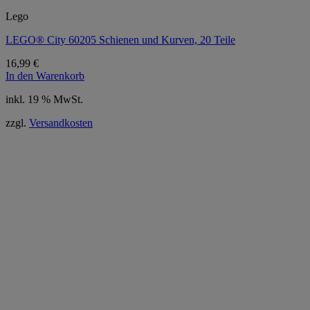
Lego
LEGO® City 60205 Schienen und Kurven, 20 Teile
16,99
€
In den Warenkorb
inkl. 19 % MwSt.
zzgl.
Versandkosten