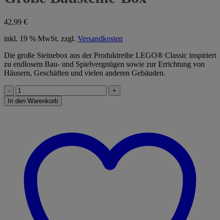
42,99
€
inkl. 19 % MwSt.
zzgl.
Versandkosten
Die große Steinebox aus der Produktreihe LEGO® Classic inspiriert
zu endlosem Bau- und Spielvergnügen sowie zur Errichtung von
Häusern, Geschäften und vielen anderen Gebäuden.
Große
Bausteine-
In den Warenkorb
Box
Menge