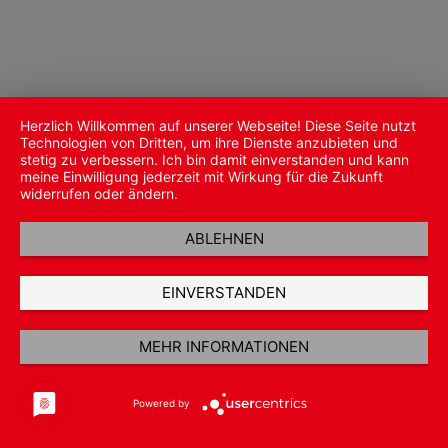
Herzlich Willkommen auf unserer Webseite! Diese Seite nutzt
Technologien von Dritten, um ihre Dienste anzubieten und
stetig zu verbessern. Ich bin damit einverstanden und kann
meine Einwilligung jederzeit mit Wirkung für die Zukunft
widerrufen oder ändern.
ABLEHNEN
EINVERSTANDEN
MEHR INFORMATIONEN
Powered by