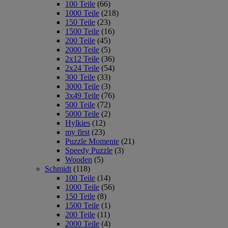
100 Teile
(66)
1000 Teile
(218)
150 Teile
(23)
1500 Teile
(16)
200 Teile
(45)
2000 Teile
(5)
2x12 Teile
(36)
2x24 Teile
(54)
300 Teile
(33)
3000 Teile
(3)
3x49 Teile
(76)
500 Teile
(72)
5000 Teile
(2)
Hylkies
(12)
my first
(23)
Puzzle Momente
(21)
Speedy Puzzle
(3)
Wooden
(5)
Schmidt
(118)
100 Teile
(14)
1000 Teile
(56)
150 Teile
(8)
1500 Teile
(1)
200 Teile
(11)
2000 Teile
(4)