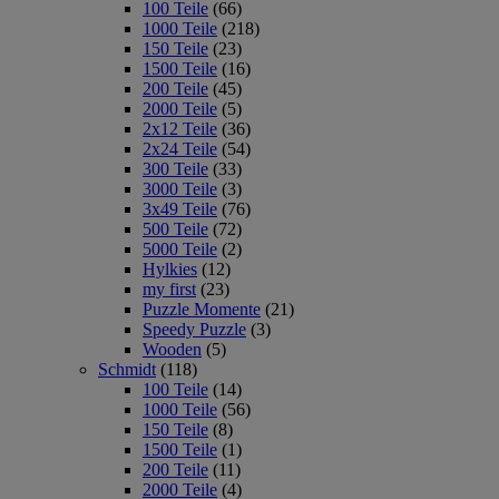
100 Teile
(66)
1000 Teile
(218)
150 Teile
(23)
1500 Teile
(16)
200 Teile
(45)
2000 Teile
(5)
2x12 Teile
(36)
2x24 Teile
(54)
300 Teile
(33)
3000 Teile
(3)
3x49 Teile
(76)
500 Teile
(72)
5000 Teile
(2)
Hylkies
(12)
my first
(23)
Puzzle Momente
(21)
Speedy Puzzle
(3)
Wooden
(5)
Schmidt
(118)
100 Teile
(14)
1000 Teile
(56)
150 Teile
(8)
1500 Teile
(1)
200 Teile
(11)
2000 Teile
(4)