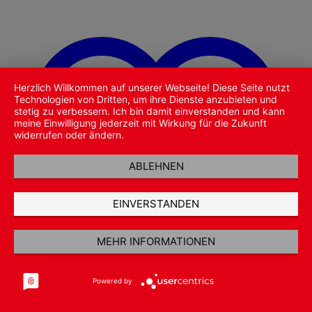
Herzlich Willkommen auf unserer Webseite! Diese Seite nutzt
Technologien von Dritten, um ihre Dienste anzubieten und
stetig zu verbessern. Ich bin damit einverstanden und kann
meine Einwilligung jederzeit mit Wirkung für die Zukunft
widerrufen oder ändern.
ABLEHNEN
EINVERSTANDEN
MEHR INFORMATIONEN
Powered by
Zu Wunschliste hinzufügen