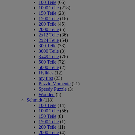
100 Teile
(66)
1000 Teile
(218)
150 Teile
(23)
1500 Teile
(16)
200 Teile
(45)
2000 Teile
(5)
2x12 Teile
(36)
2x24 Teile
(54)
300 Teile
(33)
3000 Teile
(3)
3x49 Teile
(76)
500 Teile
(72)
5000 Teile
(2)
Hylkies
(12)
my first
(23)
Puzzle Momente
(21)
Speedy Puzzle
(3)
Wooden
(5)
Schmidt
(118)
100 Teile
(14)
1000 Teile
(56)
150 Teile
(8)
1500 Teile
(1)
200 Teile
(11)
2000 Teile
(4)