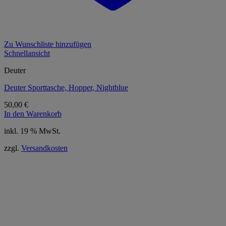
Zu Wunschliste hinzufügen
Schnellansicht
Deuter
Deuter Sporttasche, Hopper, Nightblue
50,00
€
In den Warenkorb
inkl. 19 % MwSt.
zzgl.
Versandkosten