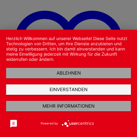
Herzlich Willkommen auf unserer Webseite! Diese Seite nutzt
Technologien von Dritten, um ihre Dienste anzubieten und
stetig zu verbessern. Ich bin damit einverstanden und kann
meine Einwilligung jederzeit mit Wirkung für die Zukunft
widerrufen oder ändern.
ABLEHNEN
EINVERSTANDEN
MEHR INFORMATIONEN
Powered by
Zu Wunschliste hinzufügen
Schnellansicht