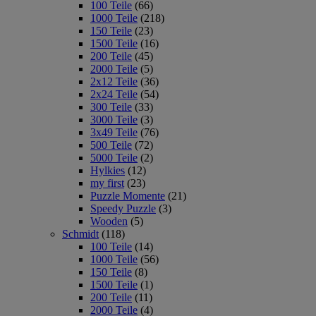
100 Teile
(66)
1000 Teile
(218)
150 Teile
(23)
1500 Teile
(16)
200 Teile
(45)
2000 Teile
(5)
2x12 Teile
(36)
2x24 Teile
(54)
300 Teile
(33)
3000 Teile
(3)
3x49 Teile
(76)
500 Teile
(72)
5000 Teile
(2)
Hylkies
(12)
my first
(23)
Puzzle Momente
(21)
Speedy Puzzle
(3)
Wooden
(5)
Schmidt
(118)
100 Teile
(14)
1000 Teile
(56)
150 Teile
(8)
1500 Teile
(1)
200 Teile
(11)
2000 Teile
(4)