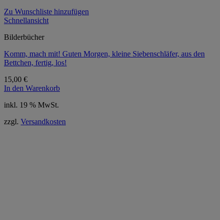
Zu Wunschliste hinzufügen
Schnellansicht
Bilderbücher
Komm, mach mit! Guten Morgen, kleine Siebenschläfer, aus den
Bettchen, fertig, los!
15,00
€
In den Warenkorb
inkl. 19 % MwSt.
zzgl.
Versandkosten