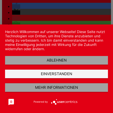
Herzlich Willkommen auf unserer Webseite! Diese Seite nutzt
Technologien von Dritten, um ihre Dienste anzubieten und
stetig zu verbessern. Ich bin damit einverstanden und kann
meine Einwilligung jederzeit mit Wirkung für die Zukunft
Vertrag wiederrufen
widerrufen oder ändern.
Copyright 2026 ©
C & H Handelsgesellschaft mbH
ABLEHNEN
Suche
nach:
Shop
EINVERSTANDEN
Wunschliste
Warenkorb
Anmelden / Registrieren
MEHR INFORMATIONEN
Powered by