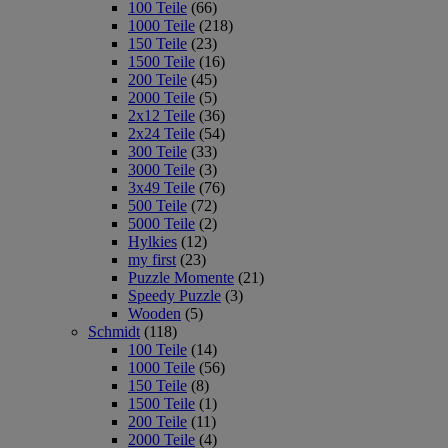
100 Teile
(66)
1000 Teile
(218)
150 Teile
(23)
1500 Teile
(16)
200 Teile
(45)
2000 Teile
(5)
2x12 Teile
(36)
2x24 Teile
(54)
300 Teile
(33)
3000 Teile
(3)
3x49 Teile
(76)
500 Teile
(72)
5000 Teile
(2)
Hylkies
(12)
my first
(23)
Puzzle Momente
(21)
Speedy Puzzle
(3)
Wooden
(5)
Schmidt
(118)
100 Teile
(14)
1000 Teile
(56)
150 Teile
(8)
1500 Teile
(1)
200 Teile
(11)
2000 Teile
(4)