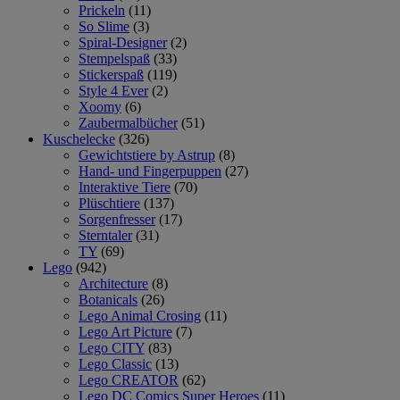
Prickeln
(11)
So Slime
(3)
Spiral-Designer
(2)
Stempelspaß
(33)
Stickerspaß
(119)
Style 4 Ever
(2)
Xoomy
(6)
Zaubermalbücher
(51)
Kuschelecke
(326)
Gewichtstiere by Astrup
(8)
Hand- und Fingerpuppen
(27)
Interaktive Tiere
(70)
Plüschtiere
(137)
Sorgenfresser
(17)
Sterntaler
(31)
TY
(69)
Lego
(942)
Architecture
(8)
Botanicals
(26)
Lego Animal Crosing
(11)
Lego Art Picture
(7)
Lego CITY
(83)
Lego Classic
(13)
Lego CREATOR
(62)
Lego DC Comics Super Heroes
(11)