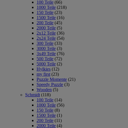
100 Teile
(66)
1000 Teile
(218)
150 Teile
(23)
1500 Teile
(16)
200 Teile
(45)
2000 Teile
(5)
2x12 Teile
(36)
2x24 Teile
(54)
300 Teile
(33)
3000 Teile
(3)
3x49 Teile
(76)
500 Teile
(72)
5000 Teile
(2)
Hylkies
(12)
my first
(23)
Puzzle Momente
(21)
Speedy Puzzle
(3)
Wooden
(5)
Schmidt
(118)
100 Teile
(14)
1000 Teile
(56)
150 Teile
(8)
1500 Teile
(1)
200 Teile
(11)
2000 Teile
(4)