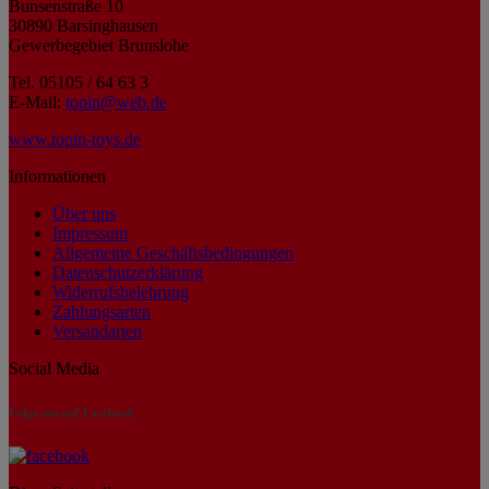
Bunsenstraße 10
30890 Barsinghausen
Gewerbegebiet Brunslohe
Tel. 05105 / 64 63 3
E-Mail:
topin@web.de
www.topin-toys.de
Informationen
Über uns
Impressum
Allgemeine Geschäftsbedingungen
Datenschutzerklärung
Widerrufsbelehrung
Zahlungsarten
Versandarten
Social Media
Folge uns auf Facebook