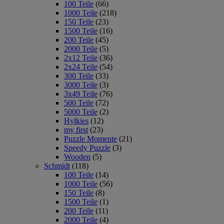
100 Teile
(66)
1000 Teile
(218)
150 Teile
(23)
1500 Teile
(16)
200 Teile
(45)
2000 Teile
(5)
2x12 Teile
(36)
2x24 Teile
(54)
300 Teile
(33)
3000 Teile
(3)
3x49 Teile
(76)
500 Teile
(72)
5000 Teile
(2)
Hylkies
(12)
my first
(23)
Puzzle Momente
(21)
Speedy Puzzle
(3)
Wooden
(5)
Schmidt
(118)
100 Teile
(14)
1000 Teile
(56)
150 Teile
(8)
1500 Teile
(1)
200 Teile
(11)
2000 Teile
(4)