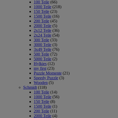
100 Teile
(66)
1000 Teile
(218)
150 Teile
(23)
1500 Teile
(16)
200 Teile
(45)
2000 Teile
(5)
2x12 Teile
(36)
2x24 Teile
(54)
300 Teile
(33)
3000 Teile
(3)
3x49 Teile
(76)
500 Teile
(72)
5000 Teile
(2)
Hylkies
(12)
my first
(23)
Puzzle Momente
(21)
Speedy Puzzle
(3)
Wooden
(5)
Schmidt
(118)
100 Teile
(14)
1000 Teile
(56)
150 Teile
(8)
1500 Teile
(1)
200 Teile
(11)
2000 Teile
(4)