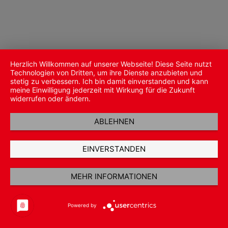
Herzlich Willkommen auf unserer Webseite! Diese Seite nutzt
Technologien von Dritten, um ihre Dienste anzubieten und
stetig zu verbessern. Ich bin damit einverstanden und kann
meine Einwilligung jederzeit mit Wirkung für die Zukunft
widerrufen oder ändern.
ABLEHNEN
EINVERSTANDEN
MEHR INFORMATIONEN
Powered by