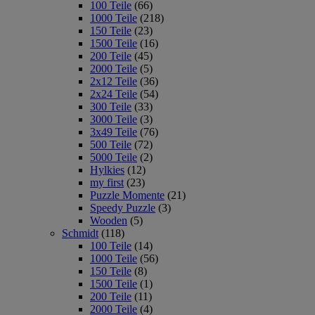
100 Teile
(66)
1000 Teile
(218)
150 Teile
(23)
1500 Teile
(16)
200 Teile
(45)
2000 Teile
(5)
2x12 Teile
(36)
2x24 Teile
(54)
300 Teile
(33)
3000 Teile
(3)
3x49 Teile
(76)
500 Teile
(72)
5000 Teile
(2)
Hylkies
(12)
my first
(23)
Puzzle Momente
(21)
Speedy Puzzle
(3)
Wooden
(5)
Schmidt
(118)
100 Teile
(14)
1000 Teile
(56)
150 Teile
(8)
1500 Teile
(1)
200 Teile
(11)
2000 Teile
(4)