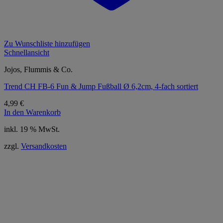
Zu Wunschliste hinzufügen
Schnellansicht
Jojos, Flummis & Co.
Trend CH FB-6 Fun & Jump Fußball Ø 6,2cm, 4-fach sortiert
4,99
€
In den Warenkorb
inkl. 19 % MwSt.
zzgl.
Versandkosten