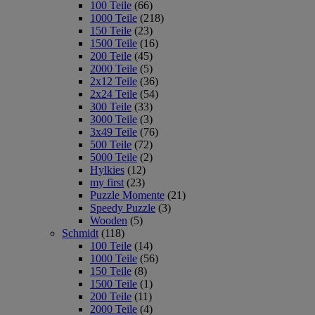
100 Teile
(66)
1000 Teile
(218)
150 Teile
(23)
1500 Teile
(16)
200 Teile
(45)
2000 Teile
(5)
2x12 Teile
(36)
2x24 Teile
(54)
300 Teile
(33)
3000 Teile
(3)
3x49 Teile
(76)
500 Teile
(72)
5000 Teile
(2)
Hylkies
(12)
my first
(23)
Puzzle Momente
(21)
Speedy Puzzle
(3)
Wooden
(5)
Schmidt
(118)
100 Teile
(14)
1000 Teile
(56)
150 Teile
(8)
1500 Teile
(1)
200 Teile
(11)
2000 Teile
(4)