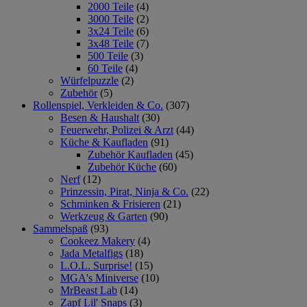
2000 Teile
(4)
3000 Teile
(2)
3x24 Teile
(6)
3x48 Teile
(7)
500 Teile
(3)
60 Teile
(4)
Würfelpuzzle
(2)
Zubehör
(5)
Rollenspiel, Verkleiden & Co.
(307)
Besen & Haushalt
(30)
Feuerwehr, Polizei & Arzt
(44)
Küche & Kaufladen
(91)
Zubehör Kaufladen
(45)
Zubehör Küche
(60)
Nerf
(12)
Prinzessin, Pirat, Ninja & Co.
(22)
Schminken & Frisieren
(21)
Werkzeug & Garten
(90)
Sammelspaß
(93)
Cookeez Makery
(4)
Jada Metalfigs
(18)
L.O.L. Surprise!
(15)
MGA's Miniverse
(10)
MrBeast Lab
(14)
Zapf Lil' Snaps
(3)