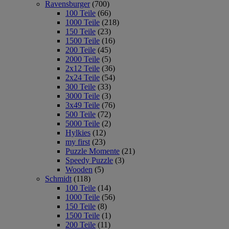
Ravensburger
(700)
100 Teile
(66)
1000 Teile
(218)
150 Teile
(23)
1500 Teile
(16)
200 Teile
(45)
2000 Teile
(5)
2x12 Teile
(36)
2x24 Teile
(54)
300 Teile
(33)
3000 Teile
(3)
3x49 Teile
(76)
500 Teile
(72)
5000 Teile
(2)
Hylkies
(12)
my first
(23)
Puzzle Momente
(21)
Speedy Puzzle
(3)
Wooden
(5)
Schmidt
(118)
100 Teile
(14)
1000 Teile
(56)
150 Teile
(8)
1500 Teile
(1)
200 Teile
(11)