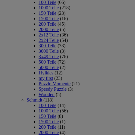
100 Teile
(66)
1000 Teile
(218)
150 Teile
(23)
1500 Teile
(16)
200 Teile
(45)
2000 Teile
(5)
2x12 Teile
(36)
2x24 Teile
(54)
300 Teile
(33)
3000 Teile
(3)
3x49 Teile
(76)
500 Teile
(72)
5000 Teile
(2)
Hylkies
(12)
my first
(23)
Puzzle Momente
(21)
Speedy Puzzle
(3)
Wooden
(5)
Schmidt
(118)
100 Teile
(14)
1000 Teile
(56)
150 Teile
(8)
1500 Teile
(1)
200 Teile
(11)
2000 Teile
(4)