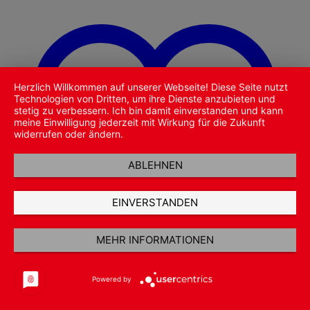
Herzlich Willkommen auf unserer Webseite! Diese Seite nutzt
Technologien von Dritten, um ihre Dienste anzubieten und
stetig zu verbessern. Ich bin damit einverstanden und kann
meine Einwilligung jederzeit mit Wirkung für die Zukunft
widerrufen oder ändern.
ABLEHNEN
EINVERSTANDEN
MEHR INFORMATIONEN
Powered by
Zu Wunschliste hinzufügen
Schnellansicht