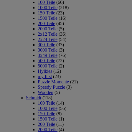
100 Teile
(66)
1000 Teile
(218)
150 Teile
(23)
1500 Teile
(16)
200 Teile
(45)
2000 Teile
(5)
2x12 Teile
(36)
2x24 Teile
(54)
300 Teile
(33)
3000 Teile
(3)
3x49 Teile
(76)
500 Teile
(72)
5000 Teile
(2)
Hylkies
(12)
my first
(23)
Puzzle Momente
(21)
Speedy Puzzle
(3)
Wooden
(5)
Schmidt
(118)
100 Teile
(14)
1000 Teile
(56)
150 Teile
(8)
1500 Teile
(1)
200 Teile
(11)
2000 Teile
(4)