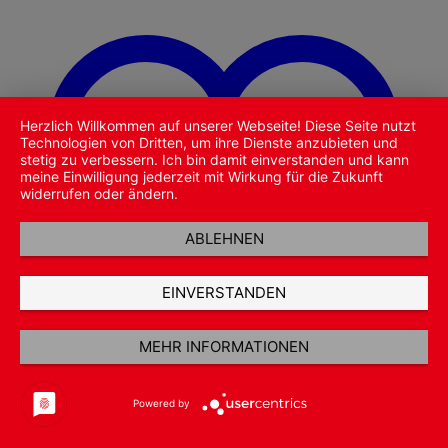
Herzlich Willkommen auf unserer Webseite! Diese Seite nutzt
Technologien von Dritten, um ihre Dienste anzubieten und
stetig zu verbessern. Ich bin damit einverstanden und kann
meine Einwilligung jederzeit mit Wirkung für die Zukunft
widerrufen oder ändern.
ABLEHNEN
EINVERSTANDEN
MEHR INFORMATIONEN
Powered by
Zu Wunschliste hinzufügen
Schnellansicht