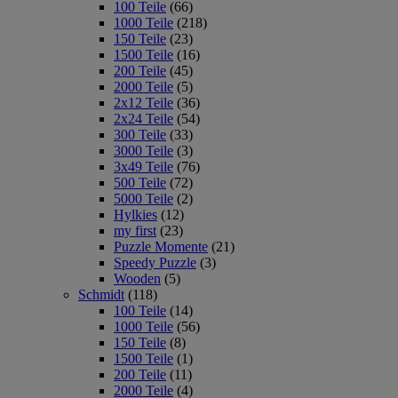
100 Teile
(66)
1000 Teile
(218)
150 Teile
(23)
1500 Teile
(16)
200 Teile
(45)
2000 Teile
(5)
2x12 Teile
(36)
2x24 Teile
(54)
300 Teile
(33)
3000 Teile
(3)
3x49 Teile
(76)
500 Teile
(72)
5000 Teile
(2)
Hylkies
(12)
my first
(23)
Puzzle Momente
(21)
Speedy Puzzle
(3)
Wooden
(5)
Schmidt
(118)
100 Teile
(14)
1000 Teile
(56)
150 Teile
(8)
1500 Teile
(1)
200 Teile
(11)
2000 Teile
(4)