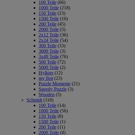
100 Teile
(66)
1000 Teile
(218)
150 Teile
(23)
1500 Teile
(16)
200 Teile
(45)
2000 Teile
(5)
2x12 Teile
(36)
2x24 Teile
(54)
300 Teile
(33)
3000 Teile
(3)
3x49 Teile
(76)
500 Teile
(72)
5000 Teile
(2)
Hylkies
(12)
my first
(23)
Puzzle Momente
(21)
Speedy Puzzle
(3)
Wooden
(5)
Schmidt
(118)
100 Teile
(14)
1000 Teile
(56)
150 Teile
(8)
1500 Teile
(1)
200 Teile
(11)
2000 Teile
(4)