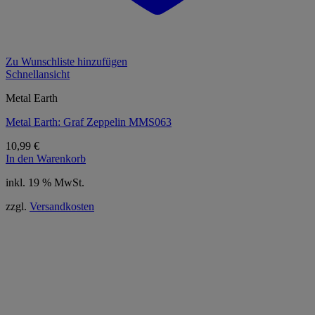
Zu Wunschliste hinzufügen
Schnellansicht
Metal Earth
Metal Earth: Graf Zeppelin MMS063
10,99
€
In den Warenkorb
inkl. 19 % MwSt.
zzgl.
Versandkosten