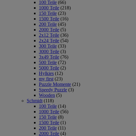
100 Teile
(66)
1000 Teile
(218)
150 Teile
(23)
1500 Teile
(16)
200 Teile
(45)
2000 Teile
(5)
2x12 Teile
(36)
2x24 Teile
(54)
300 Teile
(33)
3000 Teile
(3)
3x49 Teile
(76)
500 Teile
(72)
5000 Teile
(2)
Hylkies
(12)
my first
(23)
Puzzle Momente
(21)
Speedy Puzzle
(3)
Wooden
(5)
Schmidt
(118)
100 Teile
(14)
1000 Teile
(56)
150 Teile
(8)
1500 Teile
(1)
200 Teile
(11)
2000 Teile
(4)