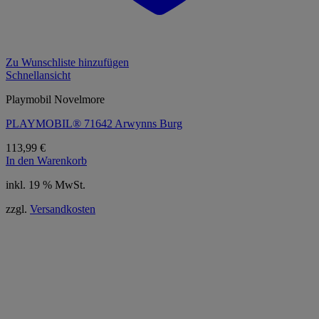
Zu Wunschliste hinzufügen
Schnellansicht
Playmobil Novelmore
PLAYMOBIL® 71642 Arwynns Burg
113,99
€
In den Warenkorb
inkl. 19 % MwSt.
zzgl.
Versandkosten