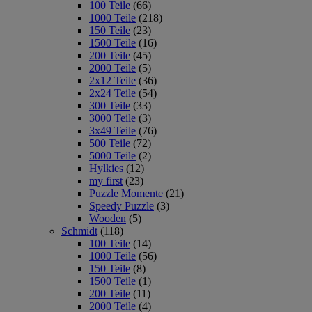
100 Teile
(66)
1000 Teile
(218)
150 Teile
(23)
1500 Teile
(16)
200 Teile
(45)
2000 Teile
(5)
2x12 Teile
(36)
2x24 Teile
(54)
300 Teile
(33)
3000 Teile
(3)
3x49 Teile
(76)
500 Teile
(72)
5000 Teile
(2)
Hylkies
(12)
my first
(23)
Puzzle Momente
(21)
Speedy Puzzle
(3)
Wooden
(5)
Schmidt
(118)
100 Teile
(14)
1000 Teile
(56)
150 Teile
(8)
1500 Teile
(1)
200 Teile
(11)
2000 Teile
(4)