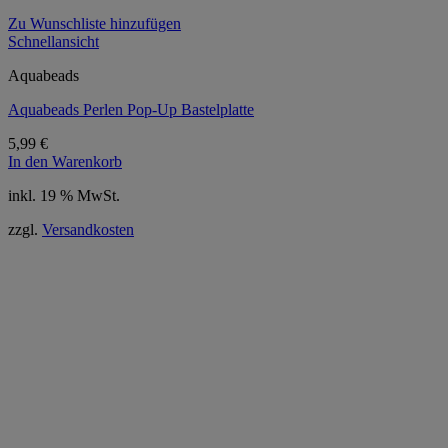
Zu Wunschliste hinzufügen
Schnellansicht
Aquabeads
Aquabeads Perlen Pop-Up Bastelplatte
5,99
€
In den Warenkorb
inkl. 19 % MwSt.
zzgl.
Versandkosten