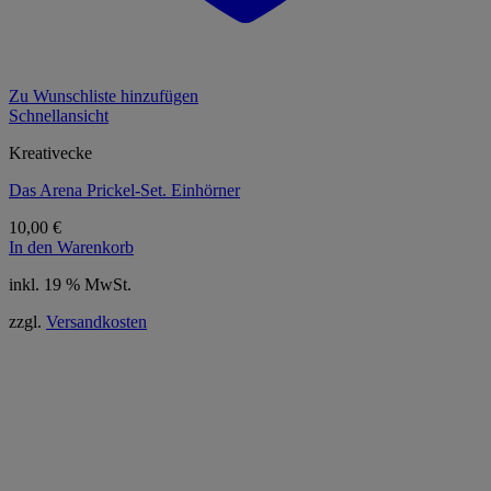
Zu Wunschliste hinzufügen
Schnellansicht
Kreativecke
Das Arena Prickel-Set. Einhörner
10,00
€
In den Warenkorb
inkl. 19 % MwSt.
zzgl.
Versandkosten