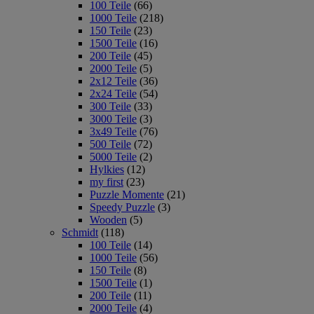
100 Teile
(66)
1000 Teile
(218)
150 Teile
(23)
1500 Teile
(16)
200 Teile
(45)
2000 Teile
(5)
2x12 Teile
(36)
2x24 Teile
(54)
300 Teile
(33)
3000 Teile
(3)
3x49 Teile
(76)
500 Teile
(72)
5000 Teile
(2)
Hylkies
(12)
my first
(23)
Puzzle Momente
(21)
Speedy Puzzle
(3)
Wooden
(5)
Schmidt
(118)
100 Teile
(14)
1000 Teile
(56)
150 Teile
(8)
1500 Teile
(1)
200 Teile
(11)
2000 Teile
(4)