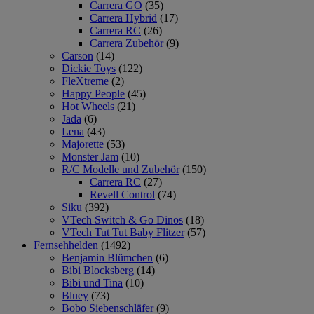
Carrera GO
(35)
Carrera Hybrid
(17)
Carrera RC
(26)
Carrera Zubehör
(9)
Carson
(14)
Dickie Toys
(122)
FleXtreme
(2)
Happy People
(45)
Hot Wheels
(21)
Jada
(6)
Lena
(43)
Majorette
(53)
Monster Jam
(10)
R/C Modelle und Zubehör
(150)
Carrera RC
(27)
Revell Control
(74)
Siku
(392)
VTech Switch & Go Dinos
(18)
VTech Tut Tut Baby Flitzer
(57)
Fernsehhelden
(1492)
Benjamin Blümchen
(6)
Bibi Blocksberg
(14)
Bibi und Tina
(10)
Bluey
(73)
Bobo Siebenschläfer
(9)