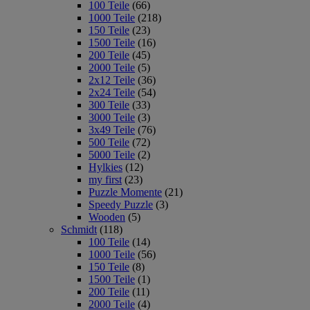
100 Teile
(66)
1000 Teile
(218)
150 Teile
(23)
1500 Teile
(16)
200 Teile
(45)
2000 Teile
(5)
2x12 Teile
(36)
2x24 Teile
(54)
300 Teile
(33)
3000 Teile
(3)
3x49 Teile
(76)
500 Teile
(72)
5000 Teile
(2)
Hylkies
(12)
my first
(23)
Puzzle Momente
(21)
Speedy Puzzle
(3)
Wooden
(5)
Schmidt
(118)
100 Teile
(14)
1000 Teile
(56)
150 Teile
(8)
1500 Teile
(1)
200 Teile
(11)
2000 Teile
(4)