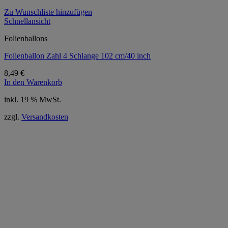
Zu Wunschliste hinzufügen
Schnellansicht
Folienballons
Folienballon Zahl 4 Schlange 102 cm/40 inch
8,49
€
In den Warenkorb
inkl. 19 % MwSt.
zzgl.
Versandkosten