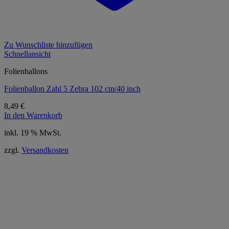
Zu Wunschliste hinzufügen
Schnellansicht
Folienballons
Folienballon Zahl 5 Zebra 102 cm/40 inch
8,49
€
In den Warenkorb
inkl. 19 % MwSt.
zzgl.
Versandkosten