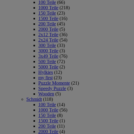
100 Teile
(66)
1000 Teile
(218)
150 Teile
(23)
1500 Teile
(16)
200 Teile
(45)
2000 Teile
(5)
2x12 Teile
(36)
2x24 Teile
(54)
300 Teile
(33)
3000 Teile
(3)
3x49 Teile
(76)
500 Teile
(72)
5000 Teile
(2)
Hylkies
(12)
my first
(23)
Puzzle Momente
(21)
Speedy Puzzle
(3)
Wooden
(5)
Schmidt
(118)
100 Teile
(14)
1000 Teile
(56)
150 Teile
(8)
1500 Teile
(1)
200 Teile
(11)
2000 Teile
(4)