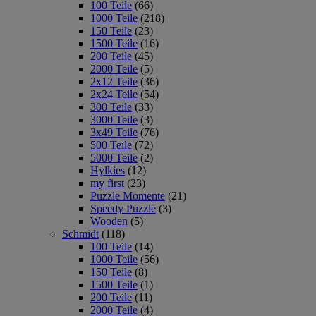
100 Teile
(66)
1000 Teile
(218)
150 Teile
(23)
1500 Teile
(16)
200 Teile
(45)
2000 Teile
(5)
2x12 Teile
(36)
2x24 Teile
(54)
300 Teile
(33)
3000 Teile
(3)
3x49 Teile
(76)
500 Teile
(72)
5000 Teile
(2)
Hylkies
(12)
my first
(23)
Puzzle Momente
(21)
Speedy Puzzle
(3)
Wooden
(5)
Schmidt
(118)
100 Teile
(14)
1000 Teile
(56)
150 Teile
(8)
1500 Teile
(1)
200 Teile
(11)
2000 Teile
(4)