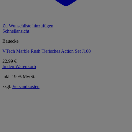
Zu Wunschliste hinzufügen
Schnellansicht
Bauecke
VTech Marble Rush Tierisches Action Set J100
22,99
€
In den Warenkorb
inkl. 19 % MwSt.
zzgl.
Versandkosten