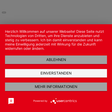
Herzlich Willkommen auf unserer Webseite! Diese Seite nutzt
Technologien von Dritten, um ihre Dienste anzubieten und
stetig zu verbessern. Ich bin damit einverstanden und kann
meine Einwilligung jederzeit mit Wirkung für die Zukunft
widerrufen oder ändern.
ABLEHNEN
EINVERSTANDEN
MEHR INFORMATIONEN
Powered by