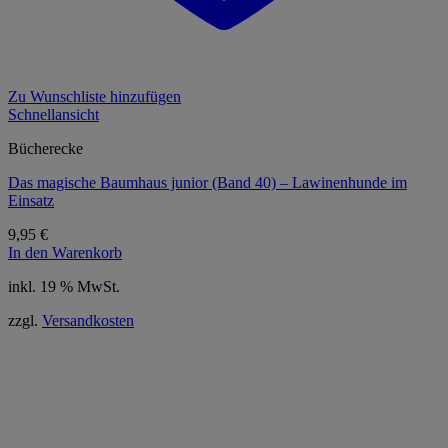
Zu Wunschliste hinzufügen
Schnellansicht
Bücherecke
Das magische Baumhaus junior (Band 40) – Lawinenhunde im
Einsatz
9,95
€
In den Warenkorb
inkl. 19 % MwSt.
zzgl.
Versandkosten