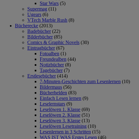
Star Wars
(5)
Supermag
(11)
Ugears
(6)
VTech Marble Rush
(8)
Bücherecke
(2013)
Badebücher
(22)
Bilderbücher
(85)
Comics & Graphic Novels
(30)
Eintragbücher
(67)
Fotoalben
(1)
Freundealben
(44)
Notizbücher
(8)
Tagebücher
(7)
Erstlesebücher
(414)
7-Minuten-Geschichten zum Lesenlernen
(10)
Bildermaus
(56)
Bücherhelden
(83)
Einfach Lesen lernen
(9)
Leselernstars
(9)
Leselöwen 1. Klasse
(69)
Leselöwen 2. Klasse
(51)
Leselöwen 3. Klasse
(13)
Leselöwen Lesetraining
(10)
Lesenlernen in 3 Schritten
(15)
WAS IST WAS Erstes Lesen
(46)