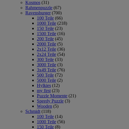
Kosmos
(31)
Rahmenpuzzle
(67)
Ravensburger
(700)
100 Teile
(66)
1000 Teile
(218)
150 Teile
(23)
1500 Teile
(16)
200 Teile
(45)
2000 Teile
(5)
2x12 Teile
(36)
2x24 Teile
(54)
300 Teile
(33)
3000 Teile
(3)
3x49 Teile
(76)
500 Teile
(72)
5000 Teile
(2)
Hylkies
(12)
my first
(23)
Puzzle Momente
(21)
Speedy Puzzle
(3)
Wooden
(5)
Schmidt
(118)
100 Teile
(14)
1000 Teile
(56)
150 Teile
(8)