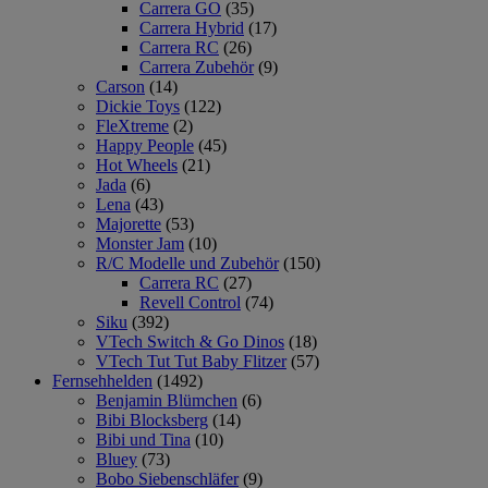
Carrera GO
(35)
Carrera Hybrid
(17)
Carrera RC
(26)
Carrera Zubehör
(9)
Carson
(14)
Dickie Toys
(122)
FleXtreme
(2)
Happy People
(45)
Hot Wheels
(21)
Jada
(6)
Lena
(43)
Majorette
(53)
Monster Jam
(10)
R/C Modelle und Zubehör
(150)
Carrera RC
(27)
Revell Control
(74)
Siku
(392)
VTech Switch & Go Dinos
(18)
VTech Tut Tut Baby Flitzer
(57)
Fernsehhelden
(1492)
Benjamin Blümchen
(6)
Bibi Blocksberg
(14)
Bibi und Tina
(10)
Bluey
(73)
Bobo Siebenschläfer
(9)