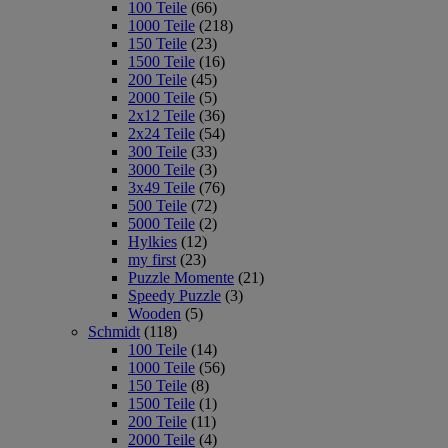
100 Teile
(66)
1000 Teile
(218)
150 Teile
(23)
1500 Teile
(16)
200 Teile
(45)
2000 Teile
(5)
2x12 Teile
(36)
2x24 Teile
(54)
300 Teile
(33)
3000 Teile
(3)
3x49 Teile
(76)
500 Teile
(72)
5000 Teile
(2)
Hylkies
(12)
my first
(23)
Puzzle Momente
(21)
Speedy Puzzle
(3)
Wooden
(5)
Schmidt
(118)
100 Teile
(14)
1000 Teile
(56)
150 Teile
(8)
1500 Teile
(1)
200 Teile
(11)
2000 Teile
(4)