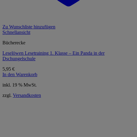
Zu Wunschliste hinzufügen
Schnellansicht
Bücherecke
Leselöwen Lesetraining 1. Klasse – Ein Panda in der
Dschungelschule
5,95
€
In den Warenkorb
inkl. 19 % MwSt.
zzgl.
Versandkosten