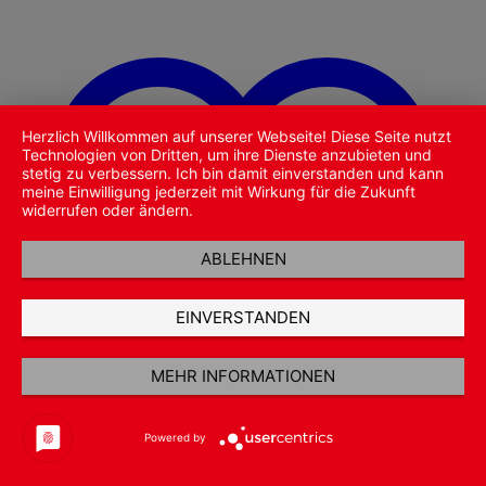
Herzlich Willkommen auf unserer Webseite! Diese Seite nutzt
Technologien von Dritten, um ihre Dienste anzubieten und
stetig zu verbessern. Ich bin damit einverstanden und kann
meine Einwilligung jederzeit mit Wirkung für die Zukunft
widerrufen oder ändern.
ABLEHNEN
EINVERSTANDEN
MEHR INFORMATIONEN
Powered by
Zu Wunschliste hinzufügen