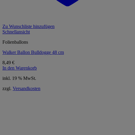
Zu Wunschliste hinzufügen
Schnellansicht
Folienballons
Walker Ballon Bulldogge 48 cm
8,49
€
In den Warenkorb
inkl. 19 % MwSt.
zzgl.
Versandkosten