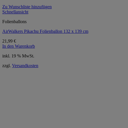
Zu Wunschliste hinzufügen
Schnellansicht
Folienballons
AirWalkers Pikachu Folienballon 132 x 139 cm
21,99
€
In den Warenkorb
inkl. 19 % MwSt.
zzgl.
Versandkosten