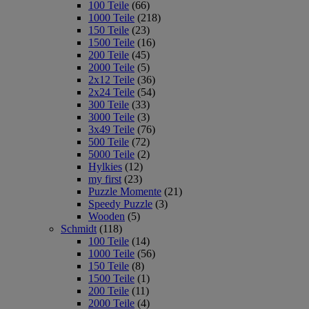
100 Teile
(66)
1000 Teile
(218)
150 Teile
(23)
1500 Teile
(16)
200 Teile
(45)
2000 Teile
(5)
2x12 Teile
(36)
2x24 Teile
(54)
300 Teile
(33)
3000 Teile
(3)
3x49 Teile
(76)
500 Teile
(72)
5000 Teile
(2)
Hylkies
(12)
my first
(23)
Puzzle Momente
(21)
Speedy Puzzle
(3)
Wooden
(5)
Schmidt
(118)
100 Teile
(14)
1000 Teile
(56)
150 Teile
(8)
1500 Teile
(1)
200 Teile
(11)
2000 Teile
(4)