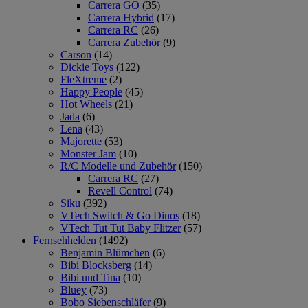
Carrera GO
(35)
Carrera Hybrid
(17)
Carrera RC
(26)
Carrera Zubehör
(9)
Carson
(14)
Dickie Toys
(122)
FleXtreme
(2)
Happy People
(45)
Hot Wheels
(21)
Jada
(6)
Lena
(43)
Majorette
(53)
Monster Jam
(10)
R/C Modelle und Zubehör
(150)
Carrera RC
(27)
Revell Control
(74)
Siku
(392)
VTech Switch & Go Dinos
(18)
VTech Tut Tut Baby Flitzer
(57)
Fernsehhelden
(1492)
Benjamin Blümchen
(6)
Bibi Blocksberg
(14)
Bibi und Tina
(10)
Bluey
(73)
Bobo Siebenschläfer
(9)