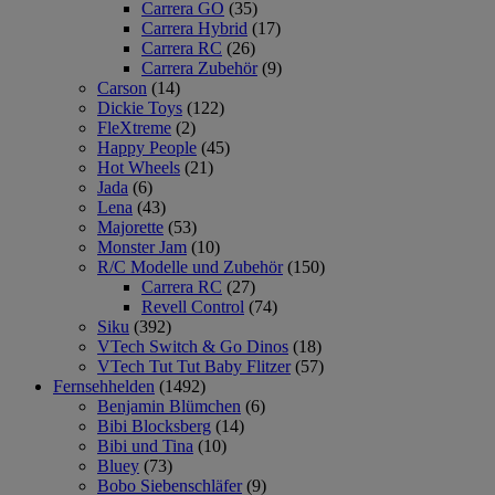
Carrera GO
(35)
Carrera Hybrid
(17)
Carrera RC
(26)
Carrera Zubehör
(9)
Carson
(14)
Dickie Toys
(122)
FleXtreme
(2)
Happy People
(45)
Hot Wheels
(21)
Jada
(6)
Lena
(43)
Majorette
(53)
Monster Jam
(10)
R/C Modelle und Zubehör
(150)
Carrera RC
(27)
Revell Control
(74)
Siku
(392)
VTech Switch & Go Dinos
(18)
VTech Tut Tut Baby Flitzer
(57)
Fernsehhelden
(1492)
Benjamin Blümchen
(6)
Bibi Blocksberg
(14)
Bibi und Tina
(10)
Bluey
(73)
Bobo Siebenschläfer
(9)