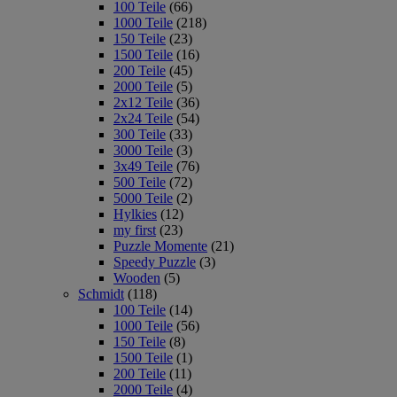
100 Teile
(66)
1000 Teile
(218)
150 Teile
(23)
1500 Teile
(16)
200 Teile
(45)
2000 Teile
(5)
2x12 Teile
(36)
2x24 Teile
(54)
300 Teile
(33)
3000 Teile
(3)
3x49 Teile
(76)
500 Teile
(72)
5000 Teile
(2)
Hylkies
(12)
my first
(23)
Puzzle Momente
(21)
Speedy Puzzle
(3)
Wooden
(5)
Schmidt
(118)
100 Teile
(14)
1000 Teile
(56)
150 Teile
(8)
1500 Teile
(1)
200 Teile
(11)
2000 Teile
(4)