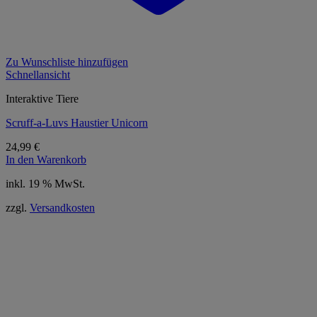
Zu Wunschliste hinzufügen
Schnellansicht
Interaktive Tiere
Scruff-a-Luvs Haustier Unicorn
24,99
€
In den Warenkorb
inkl. 19 % MwSt.
zzgl.
Versandkosten