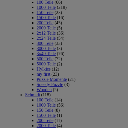
100 Teile
(66)
1000 Teile
(218)
150 Teile
(23)
1500 Teile
(16)
200 Teile
(45)
2000 Teile
(5)
2x12 Teile
(36)
2x24 Teile
(54)
300 Teile
(33)
3000 Teile
(3)
3x49 Teile
(76)
500 Teile
(72)
5000 Teile
(2)
Hylkies
(12)
my first
(23)
Puzzle Momente
(21)
Speedy Puzzle
(3)
Wooden
(5)
Schmidt
(118)
100 Teile
(14)
1000 Teile
(56)
150 Teile
(8)
1500 Teile
(1)
200 Teile
(11)
2000 Teile
(4)