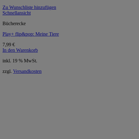
Zu Wunschliste hinzufügen
Schnellansicht
Bücherecke
Play+ flip&pop: Meine Tiere
7,99
€
In den Warenkorb
inkl. 19 % MwSt.
zzgl.
Versandkosten