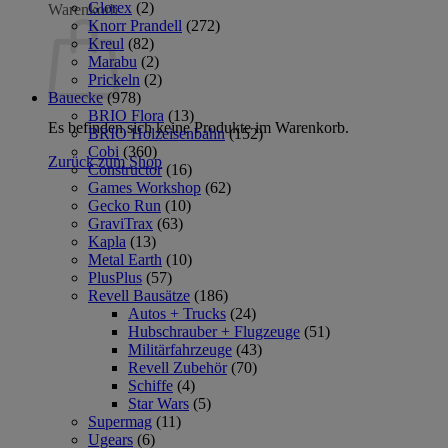
Glorex
(2)
Warenkorb
Knorr Prandell
(272)
Kreul
(82)
Marabu
(2)
Prickeln
(2)
Bauecke
(978)
BRIO Flora
(13)
Es befinden sich keine Produkte im Warenkorb.
BRIO Holzeisenbahn
(152)
Cobi
(360)
Zurück zum Shop
Constructor
(16)
Games Workshop
(62)
Gecko Run
(10)
GraviTrax
(63)
Kapla
(13)
Metal Earth
(10)
PlusPlus
(57)
Revell Bausätze
(186)
Autos + Trucks
(24)
Hubschrauber + Flugzeuge
(51)
Militärfahrzeuge
(43)
Revell Zubehör
(70)
Schiffe
(4)
Star Wars
(5)
Supermag
(11)
Ugears
(6)