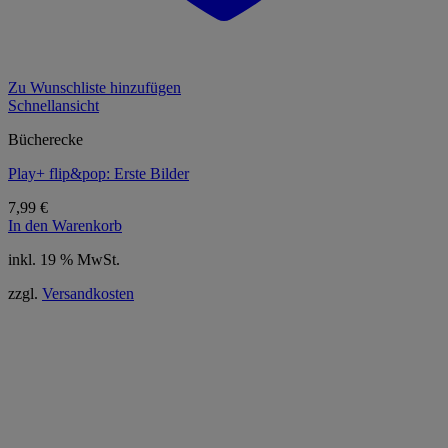
Zu Wunschliste hinzufügen
Schnellansicht
Bücherecke
Play+ flip&pop: Erste Bilder
7,99
€
In den Warenkorb
inkl. 19 % MwSt.
zzgl.
Versandkosten